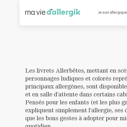
Je suis allergiqu
Les livrets Allerbêtes, mettant en scè
personnages ludiques et colorés repré
principaux allergènes, sont disponibl
et en salle d'attente dans certains ca
Pensés pour les enfants (et les plus gr
expliquent simplement l'allergie, ses 
que les bons gestes à adopter pour mi
quotidien.