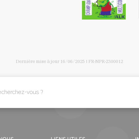
Dernière mise à jour
16/06/2025
| FR-NPR-2300012