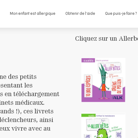
e
Mon enfant est allergique
Obtenir de l'aide
Que puis-je faire ?
Cliquez sur un Allerb
ne des petits
sentant les
es en téléchargement
binets médicaux.
ands !), ces livrets
déclencheurs, ainsi
eux vivre avec au